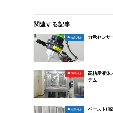
関連する記事
力覚センサ
技術紹介
高粘度液体
実績紹介
テム
ペースト(高
技術紹介