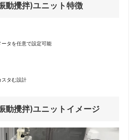
振動攪拌)ユニット特徴
メータを任意で設定可能
カスタむ設計
振動攪拌)ユニットイメージ