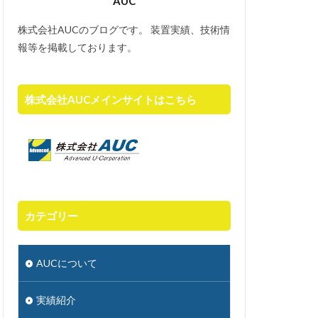
AUC
ション組込み用
株式会社AUCのブログです。 装置実績、技術情
秤量
報等を掲載しております。
株式会社AUCメインサイトはこちら
カテゴリー
AUCについて
実績紹介