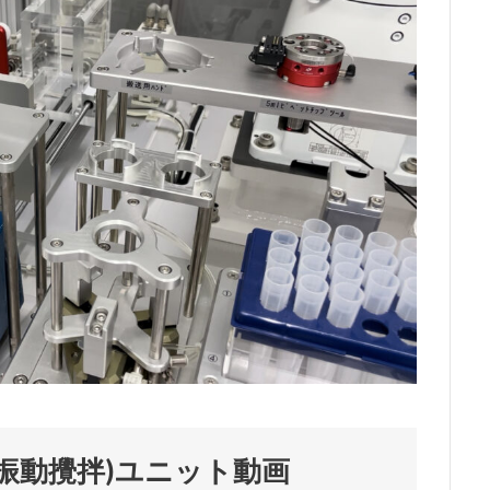
振動攪拌)ユニット動画