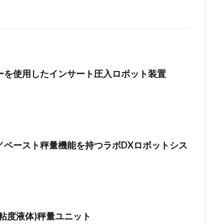
ーを使用したインサート圧入ロボット装置
／ペースト秤量機能を持つラボDXロボットシス
粘度液体)秤量ユニット