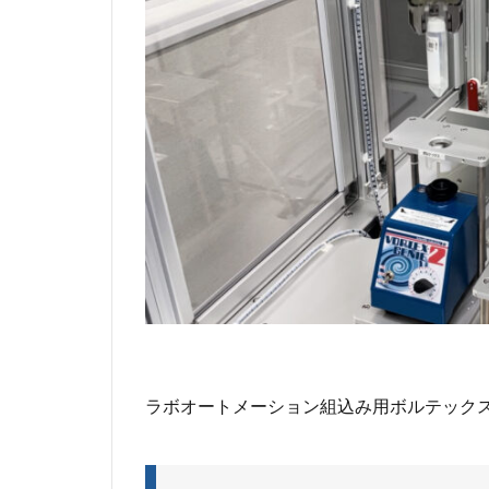
ユー・コーポレー
ラボラトリーオー
ラボオートメーション組込み用ボルテック