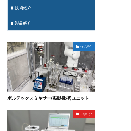
技術紹介
製品紹介
技術紹介
ボルテックスミキサー(振動攪拌)ユニット
実績紹介