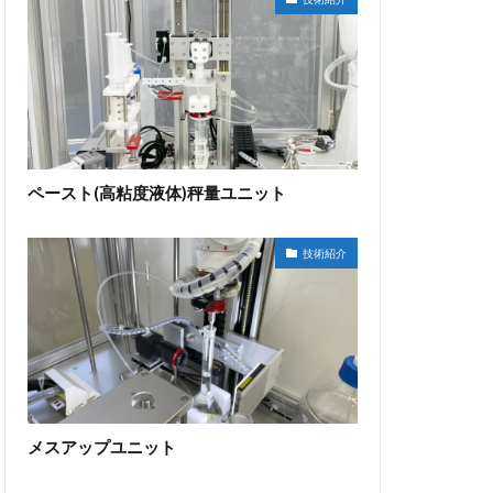
ペースト(高粘度液体)秤量ユニット
技術紹介
メスアップユニット