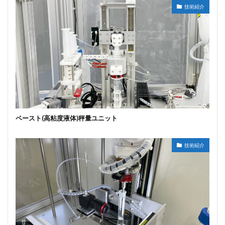
技術紹介
ペースト(高粘度液体)秤量ユニット
技術紹介