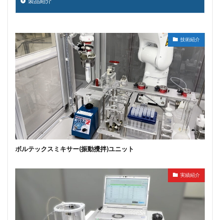
製品紹介
技術紹介
ボルテックスミキサー(振動攪拌)ユニット
実績紹介