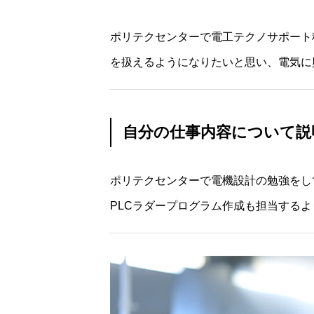
ポリテクセンターで電工テクノサポー
を扱えるようになりたいと思い、電気に
TOPページ
自分の仕事内容について説
ポリテクセンターで電機設計の勉強を
業務紹介
PLCラダープログラム作成も担当
職種紹介