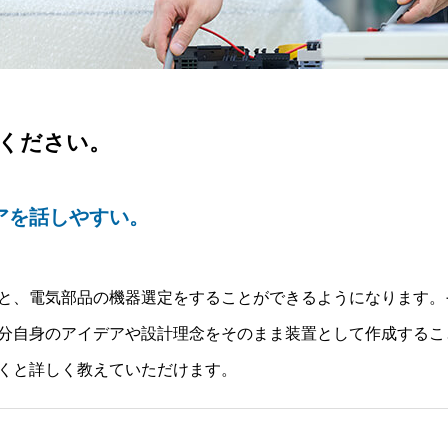
ください。
アを話しやすい。
、電気部品の機器選定をすることができるようになります。その
分自身のアイデアや設計理念をそのまま装置として作成するこ
聞くと詳しく教えていただけます。