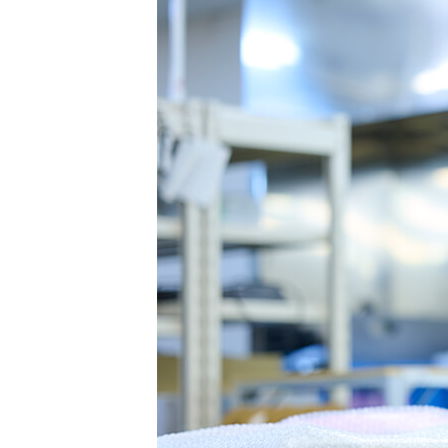
インタビュー
募集要項
お問合せ
AUCコーポレートサイト
TOPページ
業務紹介
職種紹介
AUCコーポレートサイト