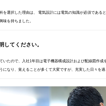
ト科を選択した理由は、 電気設計には電気の知識が必須である
興味を持ちました。
明してください。
していたので、入社1年目は電子機器構成設計および配線図作成
するようになり、覚えることが多くて大変ですが、充実した日々を過