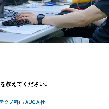
歴を教えてください。
テクノ科)→AUC入社