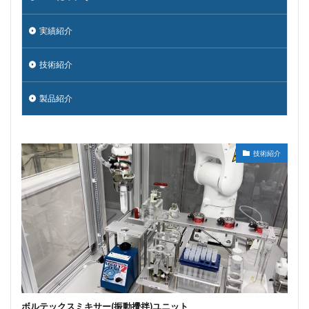
実績紹介
技術紹介
製品紹介
技術紹介
ボルテックスミキサー(振動攪拌)ユニット