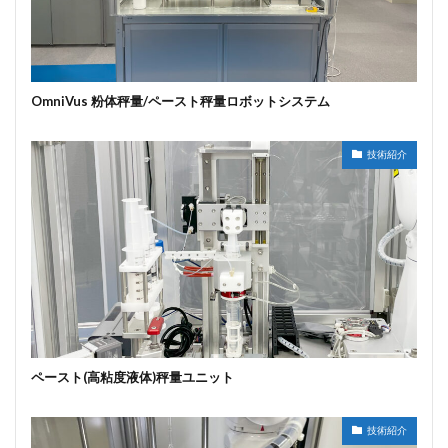
OmniVus 粉体秤量/ペースト秤量ロボットシステム
技術紹介
ペースト(高粘度液体)秤量ユニット
技術紹介