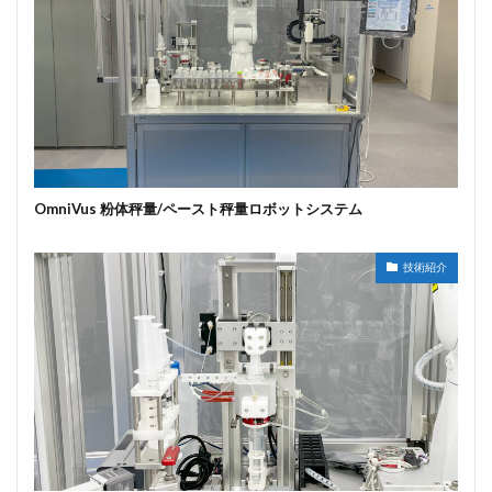
OmniVus 粉体秤量/ペースト秤量ロボットシステム
技術紹介