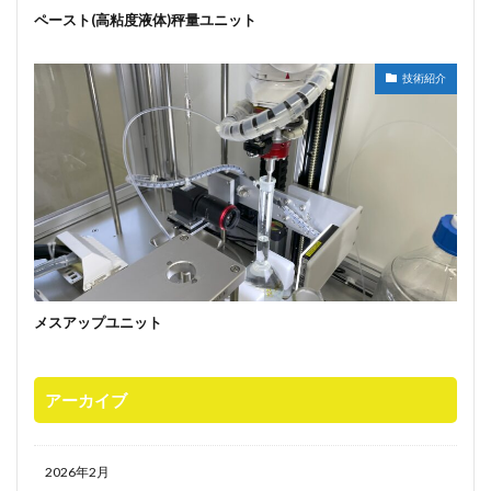
ペースト(高粘度液体)秤量ユニット
技術紹介
メスアップユニット
アーカイブ
2026年2月