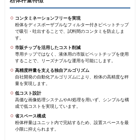
粉体秤量特徴
コンタミネーションフリーを実現
粉体をディスポーザブルなフィルター付きピペットチップ
で吸引・吐出することで、試料間のコンタミを防止しま
す。
市販チップを活用したコスト削減
専用チップではなく、液体用の市販ピペットチップを使用
することで、リーズナブルな運用を可能にします。
高精度秤量を支える独自アルゴリズム
自社開発の自動化アルゴリズムにより、粉体の高精度な秤
量を実現します。
低コスト設計
高価な画像処理システムやAI処理を用いず、シンプルな構
成で低コストを実現しています。
省スペース構成
粉体秤量はユニット内で完結するため、設置スペースを最
小限に抑えられます。