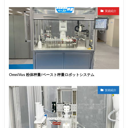
実績紹介
OmniVus 粉体秤量/ペースト秤量ロボットシステム
技術紹介