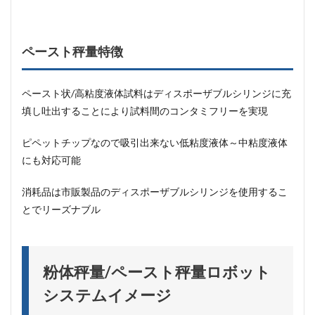
ペースト秤量特徴
ペースト状/高粘度液体試料はディスポーザブルシリンジに充
填し吐出することにより試料間のコンタミフリーを実現
ピペットチップなので吸引出来ない低粘度液体～中粘度液体
にも対応可能
消耗品は市販製品のディスポーザブルシリンジを使用するこ
とでリーズナブル
粉体秤量/ペースト秤量ロボット
システムイメージ