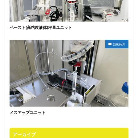
ペースト(高粘度液体)秤量ユニット
技術紹介
メスアップユニット
アーカイブ